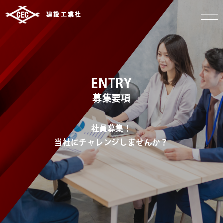
建設工業社
ENTRY
募集要項
社員募集！
当社にチャレンジしませんか？