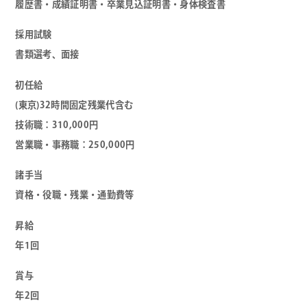
履歴書・成績証明書・卒業見込証明書・身体検査書
採用試験
書類選考、面接
初任給
(東京)32時間固定残業代含む
技術職：310,000円
営業職・事務職：250,000円
諸手当
資格・役職・残業・通勤費等
昇給
年1回
賞与
年2回