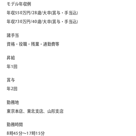
モデル年収例
年収550万円/28歳/大卒(賞与・手当込)
年収730万円/40歳/大卒(賞与・手当込)
諸手当
資格・役職・残業・通勤費等
昇給
年1回
賞与
年2回
勤務地
東京本店、東北支店、山形支店
勤務時間
8時45分～17時15分