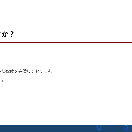
すか？
労災保険を完備しております。
す。