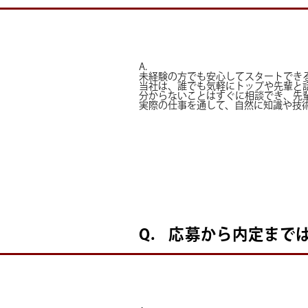
A.
未経験の方でも安心してスタートでき
当社は、誰でも気軽にトップや先輩と
分からないことはすぐに相談でき、先
実際の仕事を通して、自然に知識や技
Q.
応募から内定まで