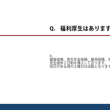
Q.
福利厚生はありま
A.
健康保険、厚生年金保険、雇用保険、
完全週休２日制を導入しております。
祝日がある週の土曜日は出勤となりま