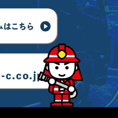
ムはこちら
-c.co.jp