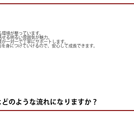
る環境が整っています。
話せる明るい雰囲気が魅力。
輩が一対一で丁寧にサポートします。
術を身につけていけるので、安心して成長できます。
はどのような流れになりますか？