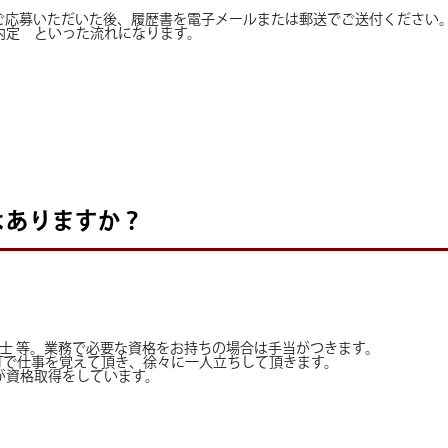
ご応募いただいた後、履歴書を電子メールまたは郵送でご送付ください
内定 といった流れになります。
はありますか？
技士 等。業務で必要な資格をお持ちの場合は手当がつきます。
JTで仕事を覚えて頂き、徐々に一人立ちして頂きます。
が資格取得をしています。